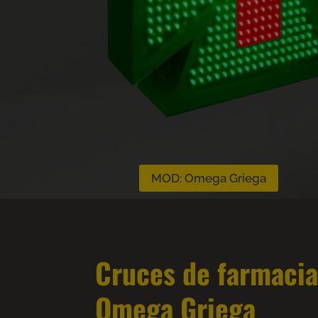
MOD: Omega Griega
Cruces de farmacia
Omega Griega