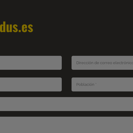
dus.es