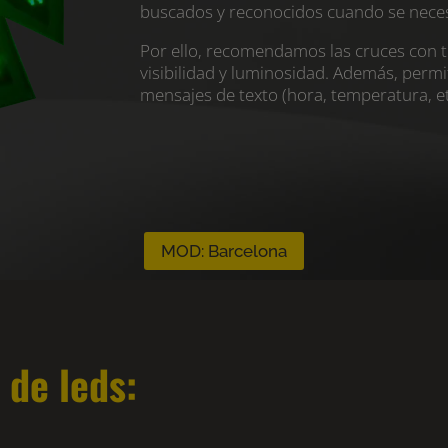
buscados y reconocidos cuando se neces
Por ello, recomendamos las cruces con t
visibilidad y luminosidad. Además, perm
mensajes de texto (hora, temperatura, et
MOD: Barcelona
 de leds: