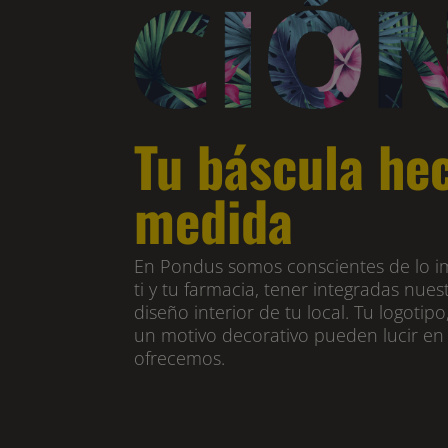
Tu báscula he
medida
En Pondus somos conscientes de lo i
ti y tu farmacia, tener integradas nues
diseño interior de tu local. Tu logotipo
un motivo decorativo pueden lucir en 
ofrecemos.