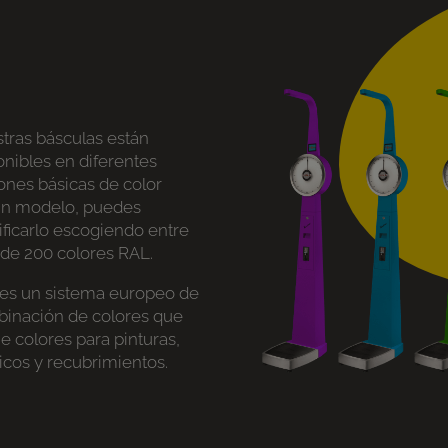
tras básculas están
onibles en diferentes
ones básicas de color
n modelo, puedes
ficarlo escogiendo entre
de 200 colores RAL.
es un sistema europeo de
inación de colores que
ne colores para pinturas,
ticos y recubrimientos.