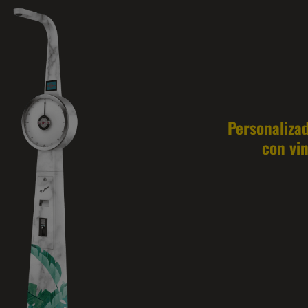
Personaliza
con vin