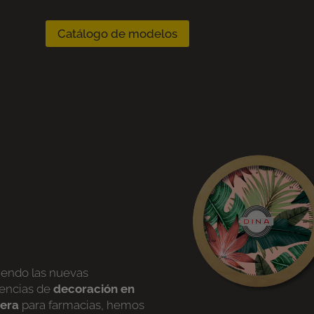
Catálogo de modelos
iendo las nuevas
encias de
decoración en
era
para farmacias, hemos