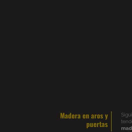
Madera en aros y
Sigu
tend
puertas
mad