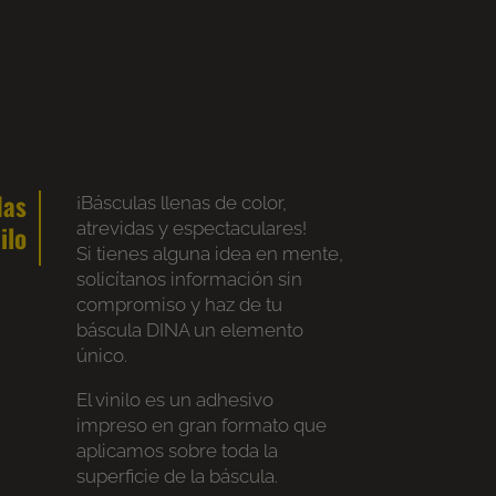
das
¡Básculas llenas de color,
atrevidas y espectaculares!
ilo
Si tienes alguna idea en mente,
solicítanos información sin
compromiso y haz de tu
báscula DINA un elemento
único.
El vinilo es un adhesivo
impreso en gran formato que
aplicamos sobre toda la
superficie de la báscula.